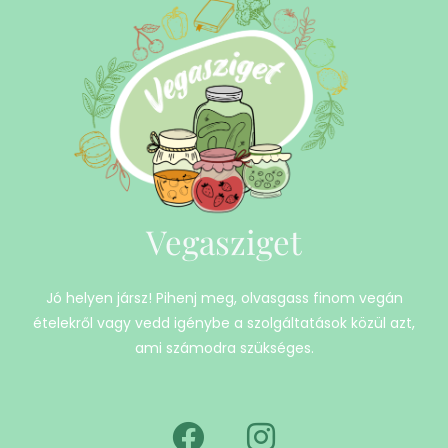
Vegasziget
Jó helyen jársz! Pihenj meg, olvasgass finom vegán
ételekről vagy vedd igénybe a szolgáltatások közül azt,
ami számodra szükséges.