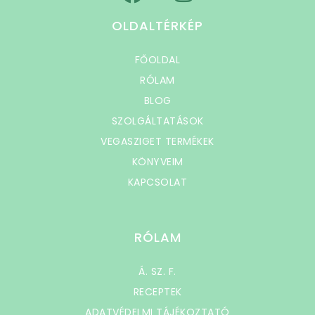
OLDALTÉRKÉP
FŐOLDAL
RÓLAM
BLOG
SZOLGÁLTATÁSOK
VEGASZIGET TERMÉKEK
KÖNYVEIM
KAPCSOLAT
RÓLAM
Á. SZ. F.
RECEPTEK
ADATVÉDELMI TÁJÉKOZTATÓ