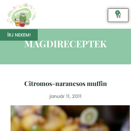
0
ÍRJ NEKEM!
MAGDIRECEPTEK
Citromos-narancsos muffin
január 11, 2011