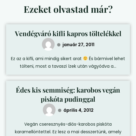
Ezeket olvastad már?
Vendégváró kifli kapros töltelékkel
január 27, 2011
Ez az a kifli, ami mindig sikert arat
És bármivel lehet
tölteni, most a tavaszi ízek után vágyódva a...
Édes kis semmiség: karobos vegán
piskóta pudinggal
április 4, 2012
Vegán cseresznyés-diós-karobos piskóta
karamellöntettel. Ez lesz a mai desszertünk, amely