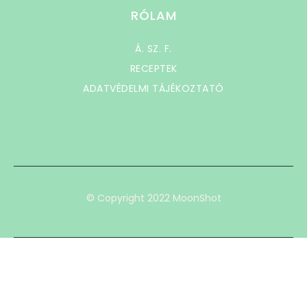
RÓLAM
Á. SZ. F.
RECEPTEK
ADATVÉDELMI TÁJÉKOZTATÓ
© Copyright 2022 MoonShot