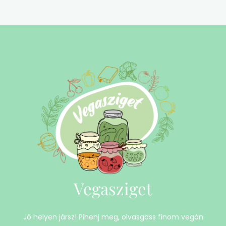
Vegasziget
Jó helyen jársz! Pihenj meg, olvasgass finom vegán