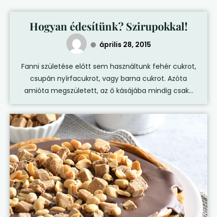
Hogyan édesítünk? Szirupokkal!
április 28, 2015
Fanni születése előtt sem használtunk fehér cukrot,
csupán nyírfacukrot, vagy barna cukrot. Azóta
amióta megszületett, az ő kásájába mindig csak...