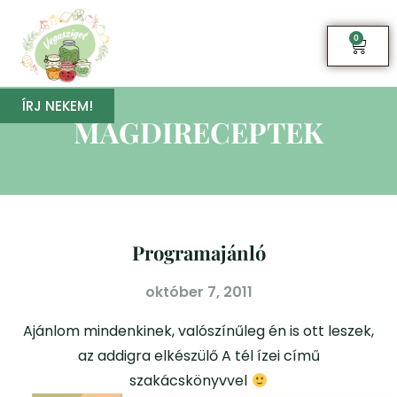
0
ÍRJ NEKEM!
MAGDIRECEPTEK
Programajánló
október 7, 2011
Ajánlom mindenkinek, valószínűleg én is ott leszek,
az addigra elkészülő A tél ízei című
szakácskönyvvel