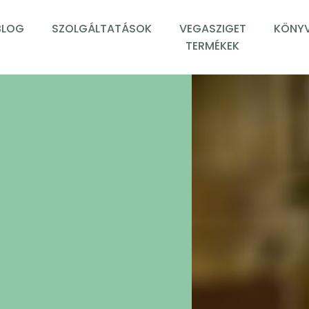
BLOG
SZOLGÁLTATÁSOK
VEGASZIGET
KÖNYV
TERMÉKEK