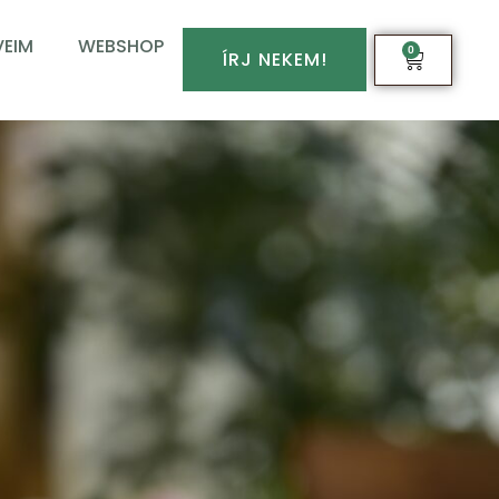
EIM
WEBSHOP
0
ÍRJ NEKEM!