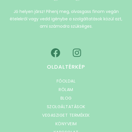
Jó helyen jársz! Pihenj meg, olvasgass finom vegán
ételekről vagy vedd igénybe a szolgáltatások közül azt,
ami számodra szükséges.
OLDALTÉRKÉP
FŐOLDAL
RÓLAM
BLOG
SZOLGÁLTATÁSOK
VEGASZIGET TERMÉKEK
KÖNYVEIM