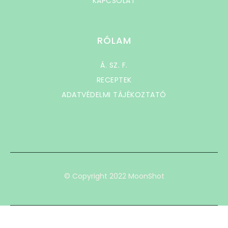
KAPCSOLAT
RÓLAM
Á. SZ. F.
RECEPTEK
ADATVÉDELMI TÁJÉKOZTATÓ
© Copyright 2022 MoonShot