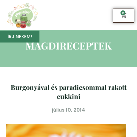
0
ÍRJ NEKEM!
MAGDIRECEPTEK
Burgonyával és paradicsommal rakott
cukkini
július 10, 2014