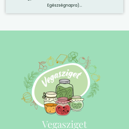
Egészségnapra)...
Vegasziget