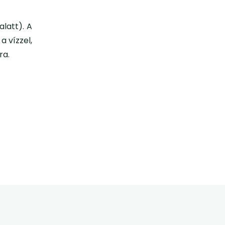
alatt). A
a vízzel,
ra.