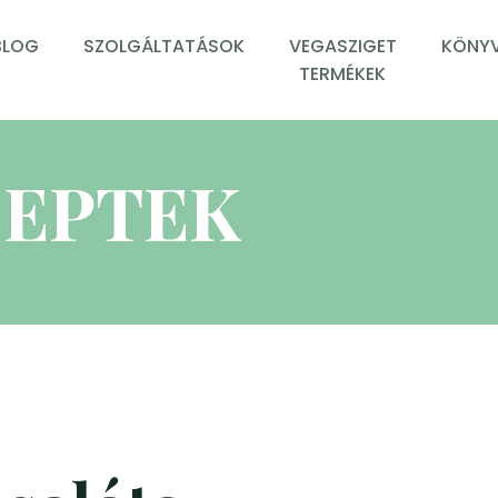
BLOG
SZOLGÁLTATÁSOK
VEGASZIGET
KÖNYV
TERMÉKEK
EPTEK