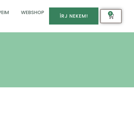
EIM
WEBSHOP
0
ÍRJ NEKEM!