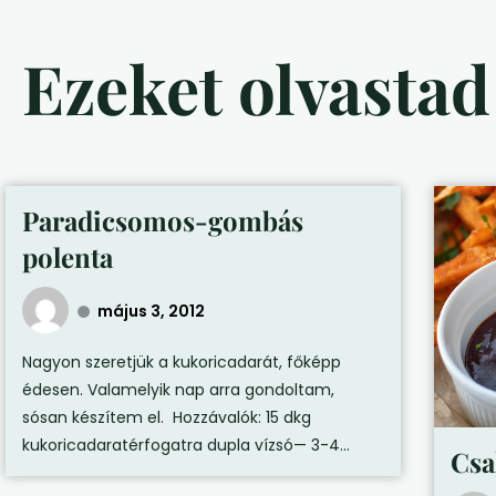
Ezeket olvasta
Paradicsomos-gombás
polenta
május 3, 2012
Nagyon szeretjük a kukoricadarát, főképp
édesen. Valamelyik nap arra gondoltam,
sósan készítem el. Hozzávalók: 15 dkg
kukoricadaratérfogatra dupla vízsó— 3-4...
Csa