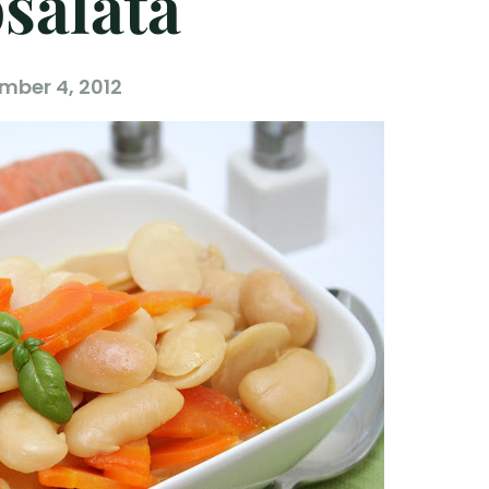
saláta
mber 4, 2012