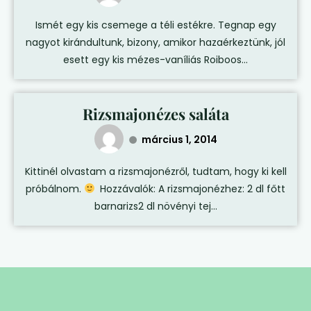
Ismét egy kis csemege a téli estékre. Tegnap egy
nagyot kirándultunk, bizony, amikor hazaérkeztünk, jól
esett egy kis mézes-vaníliás Roiboos...
Rizsmajonézes saláta
március 1, 2014
Kittinél olvastam a rizsmajonézről, tudtam, hogy ki kell
próbálnom.
Hozzávalók: A rizsmajonézhez: 2 dl főtt
barnarizs2 dl növényi tej...