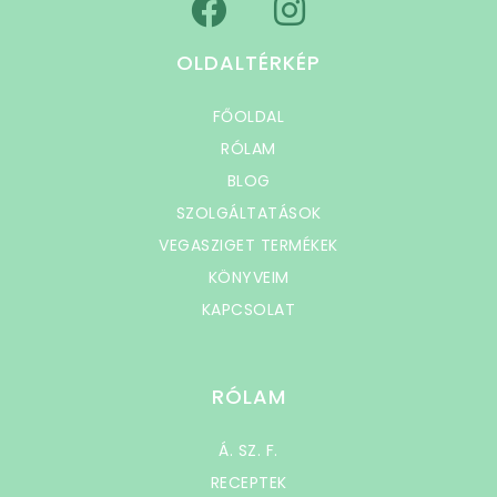
OLDALTÉRKÉP
FŐOLDAL
RÓLAM
BLOG
SZOLGÁLTATÁSOK
VEGASZIGET TERMÉKEK
KÖNYVEIM
KAPCSOLAT
RÓLAM
Á. SZ. F.
RECEPTEK