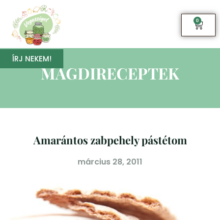
0
ÍRJ NEKEM!
MAGDIRECEPTEK
Amarántos zabpehely pástétom
március 28, 2011