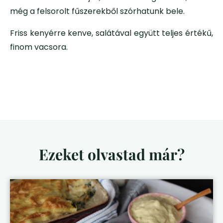
még a felsorolt fűszerekből szórhatunk bele.
Friss kenyérre kenve, salátával együtt teljes értékű,
finom vacsora.
Ezeket olvastad már?