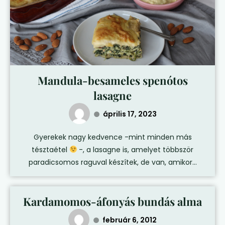
Mandula-besameles spenótos
lasagne
április 17, 2023
Gyerekek nagy kedvence -mint minden más
tésztaétel
-, a lasagne is, amelyet többször
paradicsomos raguval készítek, de van, amikor...
Kardamomos-áfonyás bundás alma
február 6, 2012