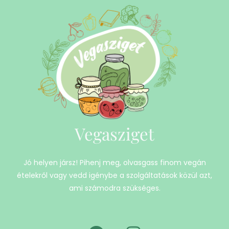
Vegasziget
Jó helyen jársz! Pihenj meg, olvasgass finom vegán
ételekről vagy vedd igénybe a szolgáltatások közül azt,
ami számodra szükséges.