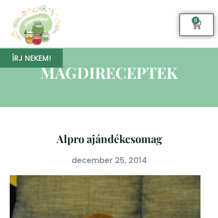
0
ÍRJ NEKEM!
MAGDIRECEPTEK
Alpro ajándékcsomag
december 25, 2014