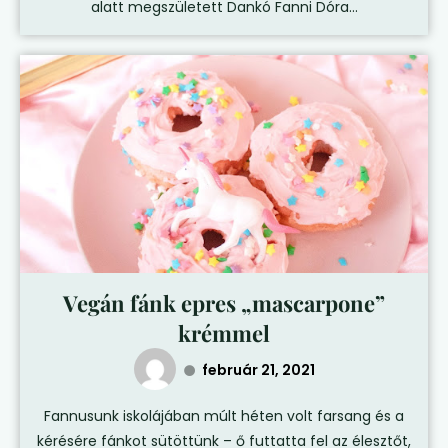
alatt megszületett Dankó Fanni Dóra...
Vegán fánk epres „mascarpone”
krémmel
február 21, 2021
Fannusunk iskolájában múlt héten volt farsang és a
kérésére fánkot sütöttünk – ő futtatta fel az élesztőt,