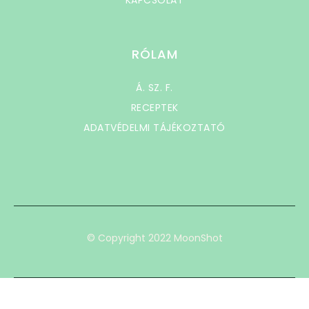
KAPCSOLAT
RÓLAM
Á. SZ. F.
RECEPTEK
ADATVÉDELMI TÁJÉKOZTATÓ
© Copyright 2022 MoonShot