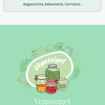
dagasztotta, kelesztette, formázta...
Vegasziget