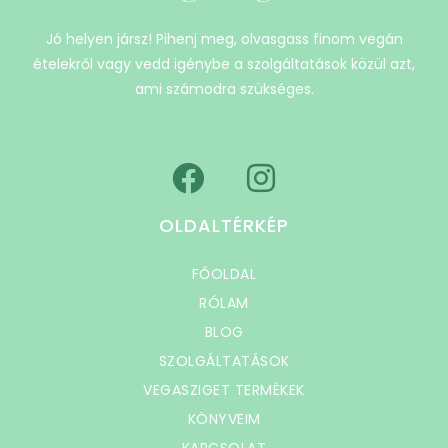
Jó helyen jársz! Pihenj meg, olvasgass finom vegán
ételekről vagy vedd igénybe a szolgáltatások közül azt,
ami számodra szükséges.
OLDALTÉRKÉP
FŐOLDAL
RÓLAM
BLOG
SZOLGÁLTATÁSOK
VEGASZIGET TERMÉKEK
KÖNYVEIM