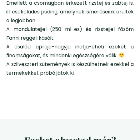
Emellett a csomagban érkezett rizstej és zabtej is,
ill. csokoládés puding, amelynek ismerőseink örültek
a legjobban.
A mandulatejjel (250 ml-es) és rizstejjel főzöm
Fanni reggeli kásáit.
A család apraja-nagyja ihatja-eheti ezeket a
finomságokat, és mindenki egészségére válik.
A szilveszteri sütemények is készülhetnek ezekkel a
termékekkel, próbáljátok ki.