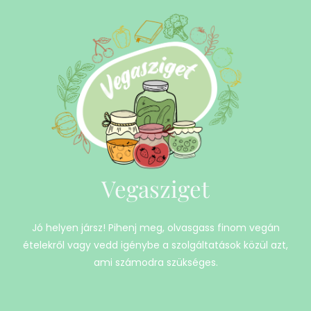
Vegasziget
Jó helyen jársz! Pihenj meg, olvasgass finom vegán
ételekről vagy vedd igénybe a szolgáltatások közül azt,
ami számodra szükséges.