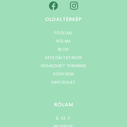
OLDALTÉRKÉP
FŐOLDAL
RÓLAM
BLOG
SZOLGÁLTATÁSOK
VEGASZIGET TERMÉKEK
KÖNYVEIM
KAPCSOLAT
RÓLAM
Á. SZ. F.
RECEPTEK