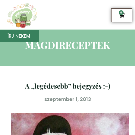
0
ÍRJ NEKEM!
MAGDIRECEPTEK
A „legédesebb” bejegyzés :-)
szeptember 1, 2013