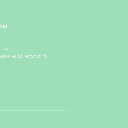
AM
 F.
PTEK
VÉDELMI TÁJÉKOZTATÓ