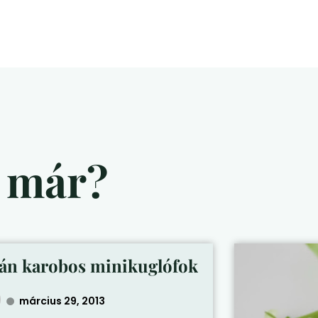
d már?
án karobos minikuglófok
március 29, 2013