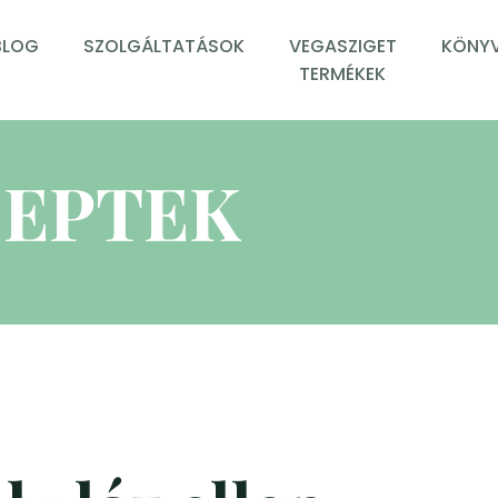
BLOG
SZOLGÁLTATÁSOK
VEGASZIGET
KÖNYV
TERMÉKEK
EPTEK