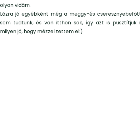
olyan vidám.
Lázra jó egyébként még a meggy-és cseresznyebefőtt 
sem tudtunk, és van itthon sok, így azt is pusztítjuk
milyen jó, hogy mézzel tettem el:)