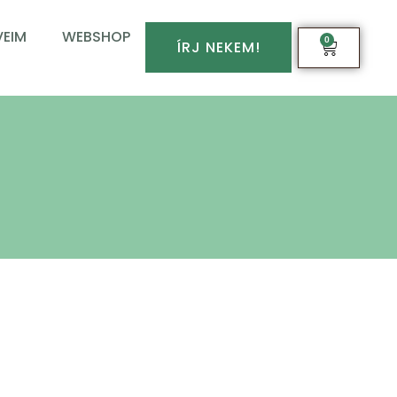
EIM
WEBSHOP
0
ÍRJ NEKEM!