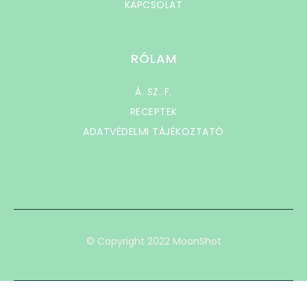
KAPCSOLAT
RÓLAM
Á. SZ. F.
RECEPTEK
ADATVÉDELMI TÁJÉKOZTATÓ
© Copyright 2022 MoonShot