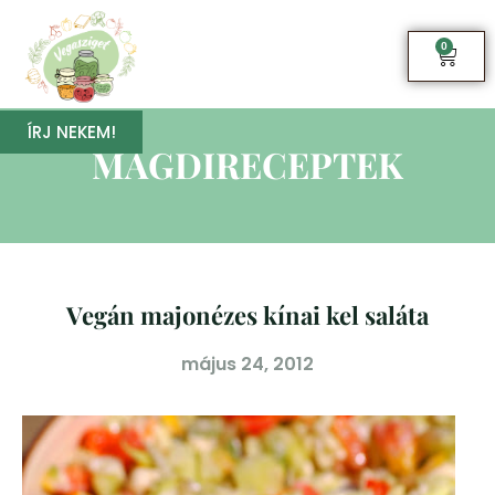
0
ÍRJ NEKEM!
MAGDIRECEPTEK
Vegán majonézes kínai kel saláta
május 24, 2012