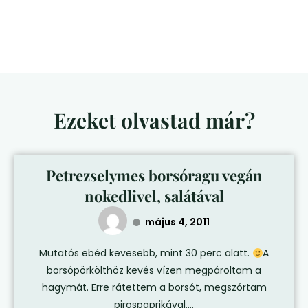
Ezeket olvastad már?
Petrezselymes borsóragu vegán
nokedlivel, salátával
május 4, 2011
Mutatós ebéd kevesebb, mint 30 perc alatt.
A
borsópörkölthöz kevés vízen megpároltam a
hagymát. Erre rátettem a borsót, megszórtam
pirospaprikával,...