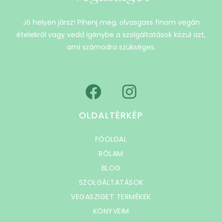
Jó helyen jársz! Pihenj meg, olvasgass finom vegán
ételekről vagy vedd igénybe a szolgáltatások közül azt,
ami számodra szükséges.
OLDALTÉRKÉP
FŐOLDAL
RÓLAM
BLOG
SZOLGÁLTATÁSOK
VEGASZIGET TERMÉKEK
KÖNYVEIM