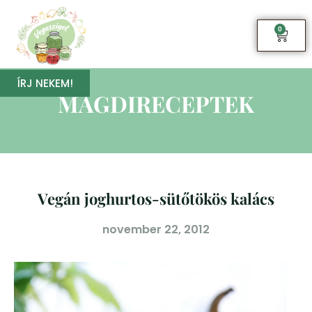
0
ÍRJ NEKEM!
MAGDIRECEPTEK
Vegán joghurtos-sütőtökös kalács
november 22, 2012