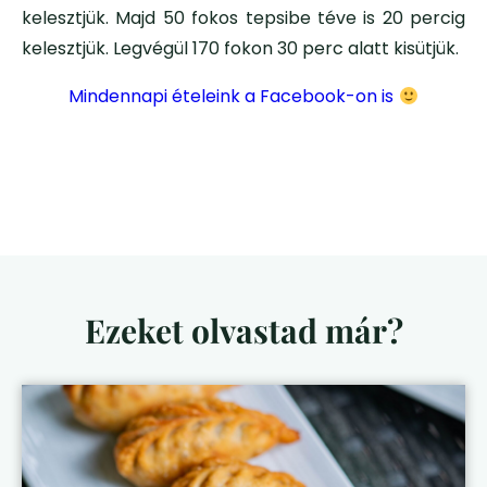
kelesztjük. Majd 50 fokos tepsibe téve is 20 percig
kelesztjük. Legvégül 170 fokon 30 perc alatt kisütjük.
Mindennapi ételeink a Facebook-on is
Ezeket olvastad már?