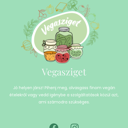
Vegasziget
Jó helyen jársz! Pihenj meg, olvasgass finom vegán
ételekről vagy vedd igénybe a szolgáltatások közül azt,
ami számodra szükséges.