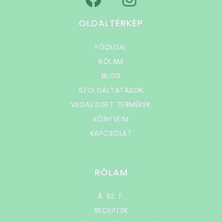
OLDALTÉRKÉP
FŐOLDAL
RÓLAM
BLOG
SZOLGÁLTATÁSOK
VEGASZIGET TERMÉKEK
KÖNYVEIM
KAPCSOLAT
RÓLAM
Á. SZ. F.
RECEPTEK