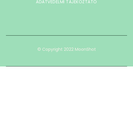
ADATVÉDELMI TÁJÉKOZTATÓ
© Copyright 2022 MoonShot