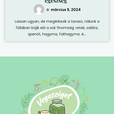
egészség”
március 9, 2024
Lassan ugyan, de megérkezik a tavasz, nálunk a
fóliában bújik elő a sok finomság: retek, saláta,
spenót, hagyma, fokhagyma. A...