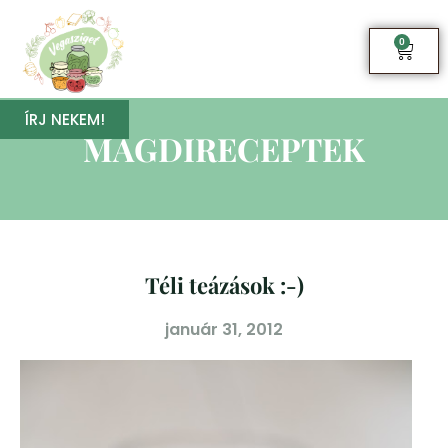
0
ÍRJ NEKEM!
MAGDIRECEPTEK
Téli teázások :-)
január 31, 2012