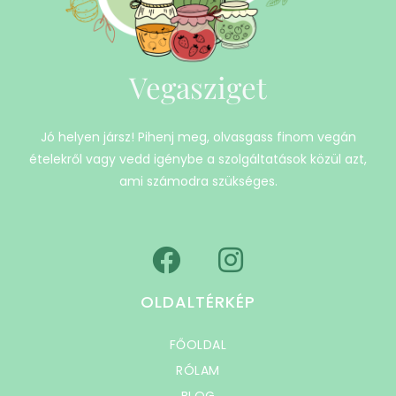
Vegasziget
Jó helyen jársz! Pihenj meg, olvasgass finom vegán
ételekről vagy vedd igénybe a szolgáltatások közül azt,
ami számodra szükséges.
OLDALTÉRKÉP
FŐOLDAL
RÓLAM