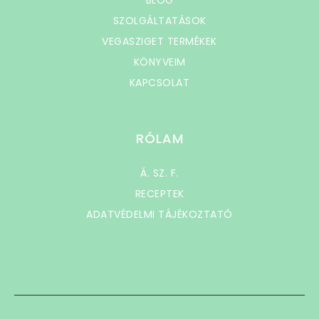
BLOG
SZOLGÁLTATÁSOK
VEGASZIGET TERMÉKEK
KÖNYVEIM
KAPCSOLAT
RÓLAM
Á. SZ. F.
RECEPTEK
ADATVÉDELMI TÁJÉKOZTATÓ