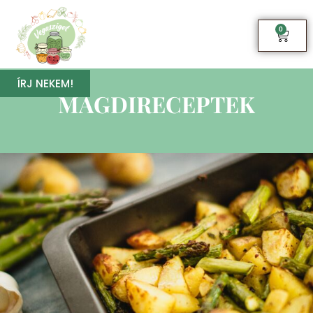
0
ÍRJ NEKEM!
MAGDIRECEPTEK