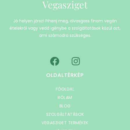
Vegasziget
Jó helyen jársz! Pihenj meg, olvasgass finom vegán
ételekről vagy vedd igénybe a szolgáltatások közül azt,
ami számodra szükséges.
OLDALTÉRKÉP
FŐOLDAL
RÓLAM
BLOG
SZOLGÁLTATÁSOK
VEGASZIGET TERMÉKEK