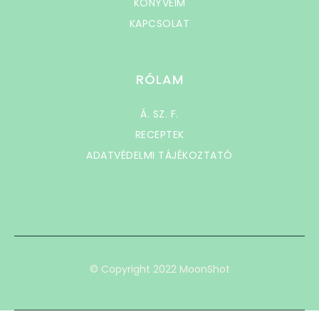
KÖNYVEIM
KAPCSOLAT
RÓLAM
Á. SZ. F.
RECEPTEK
ADATVÉDELMI TÁJÉKOZTATÓ
© Copyright 2022 MoonShot