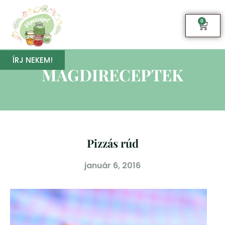
0
ÍRJ NEKEM!
MAGDIRECEPTEK
Pizzás rúd
január 6, 2016