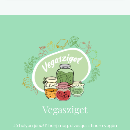
Vegasziget
Jó helyen jársz! Pihenj meg, olvasgass finom vegán