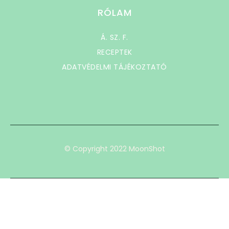
RÓLAM
Á. SZ. F.
RECEPTEK
ADATVÉDELMI TÁJÉKOZTATÓ
© Copyright 2022 MoonShot