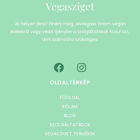
Vegasziget
Jó helyen jársz! Pihenj meg, olvasgass finom vegán
ételekről vagy vedd igénybe a szolgáltatások közül azt,
ami számodra szükséges.
OLDALTÉRKÉP
FŐOLDAL
RÓLAM
BLOG
SZOLGÁLTATÁSOK
VEGASZIGET TERMÉKEK