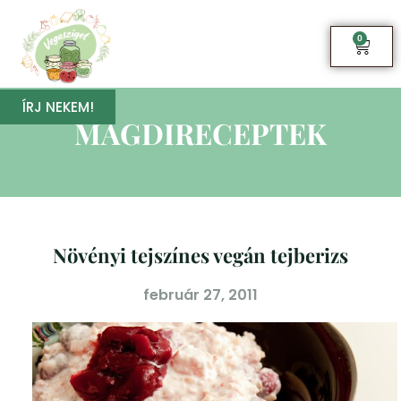
0
ÍRJ NEKEM!
MAGDIRECEPTEK
Növényi tejszínes vegán tejberizs
február 27, 2011