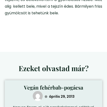
alig kellett bele, mivel a tejszín édes. Bármilyen friss
gyümölcsöt is tehetünk bele.
Ezeket olvastad már?
Vegán fehérbab-pogácsa
április 29, 2013