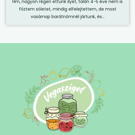
Hm, nagyon régen ettünk ilyet, talán 4-5 éve nem is
főztem sóletet, mindig elfelejtettem, de most
vasárnap barátnőmnél jártunk, és...