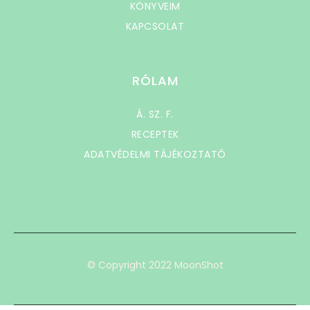
KÖNYVEIM
KAPCSOLAT
RÓLAM
Á. SZ. F.
RECEPTEK
ADATVÉDELMI TÁJÉKOZTATÓ
© Copyright 2022 MoonShot