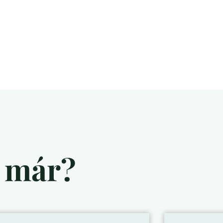
d már?