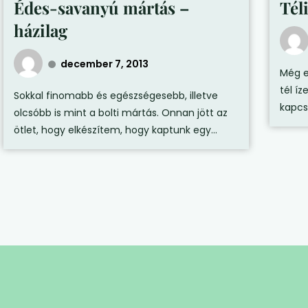
Édes-savanyú mártás –
Téli
házilag
december 7, 2013
Még eg
tél íz
Sokkal finomabb és egészségesebb, illetve
kapcs
olcsóbb is mint a bolti mártás. Onnan jött az
ötlet, hogy elkészítem, hogy kaptunk egy...