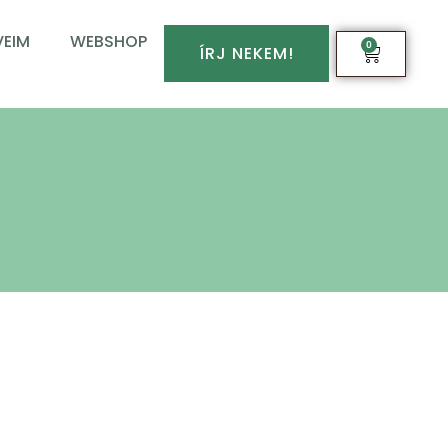
EIM
WEBSHOP
0
ÍRJ NEKEM!