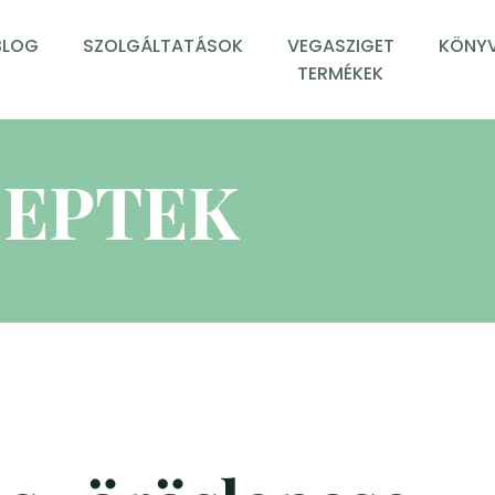
BLOG
SZOLGÁLTATÁSOK
VEGASZIGET
KÖNYV
TERMÉKEK
EPTEK