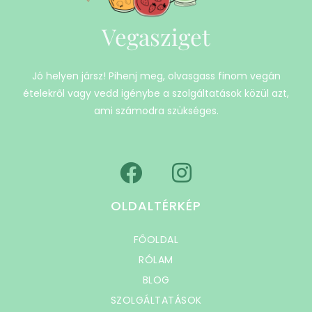
Vegasziget
Jó helyen jársz! Pihenj meg, olvasgass finom vegán
ételekről vagy vedd igénybe a szolgáltatások közül azt,
ami számodra szükséges.
OLDALTÉRKÉP
FŐOLDAL
RÓLAM
BLOG
SZOLGÁLTATÁSOK