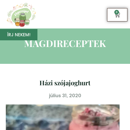
0
ÍRJ NEKEM!
MAGDIRECEPTEK
Házi szójajoghurt
július 31, 2020