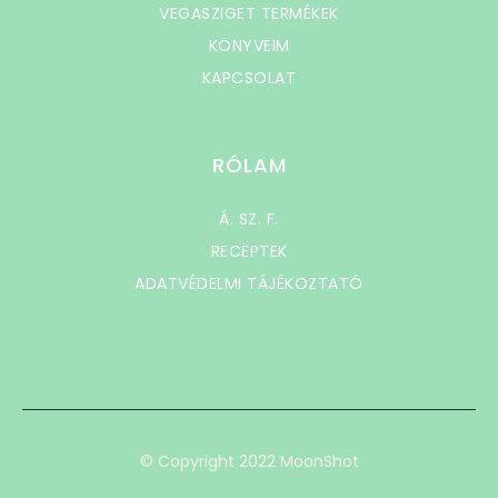
VEGASZIGET TERMÉKEK
KÖNYVEIM
KAPCSOLAT
RÓLAM
Á. SZ. F.
RECEPTEK
ADATVÉDELMI TÁJÉKOZTATÓ
© Copyright 2022 MoonShot