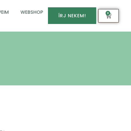
EIM
WEBSHOP
0
ÍRJ NEKEM!