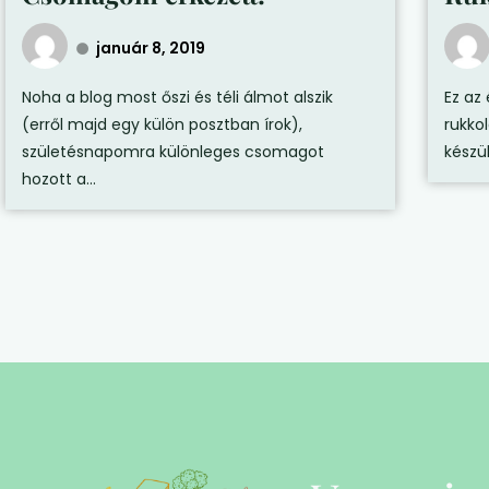
január 8, 2019
Noha a blog most őszi és téli álmot alszik
Ez az
(erről majd egy külön posztban írok),
rukkol
születésnapomra különleges csomagot
készül
hozott a...