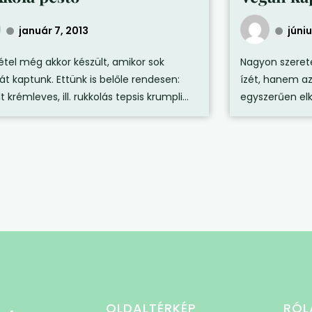
január 7, 2013
júniu
 étel még akkor készült, amikor sok
Nagyon szeret
át kaptunk. Ettünk is belőle rendesen:
ízét, hanem az
t krémleves, ill. rukkolás tepsis krumpli...
egyszerűen elk
OLDALTÉRKÉP
RÓL