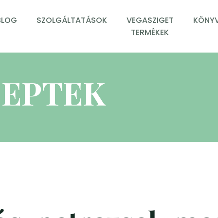
BLOG
SZOLGÁLTATÁSOK
VEGASZIGET
KÖNYV
TERMÉKEK
EPTEK