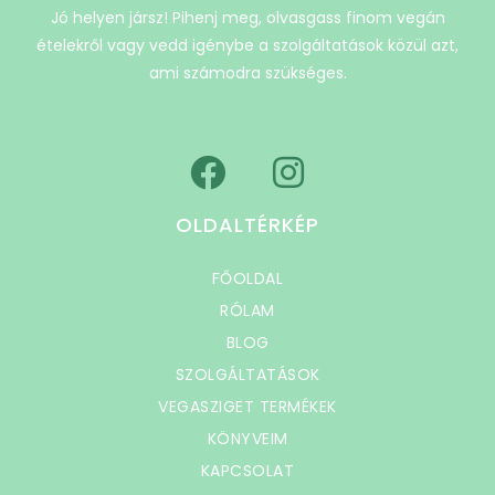
Jó helyen jársz! Pihenj meg, olvasgass finom vegán
ételekről vagy vedd igénybe a szolgáltatások közül azt,
ami számodra szükséges.
OLDALTÉRKÉP
FŐOLDAL
RÓLAM
BLOG
SZOLGÁLTATÁSOK
VEGASZIGET TERMÉKEK
KÖNYVEIM
KAPCSOLAT