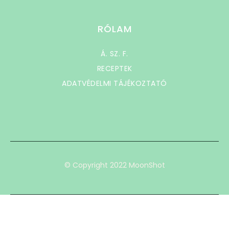
RÓLAM
Á. SZ. F.
RECEPTEK
ADATVÉDELMI TÁJÉKOZTATÓ
© Copyright 2022 MoonShot