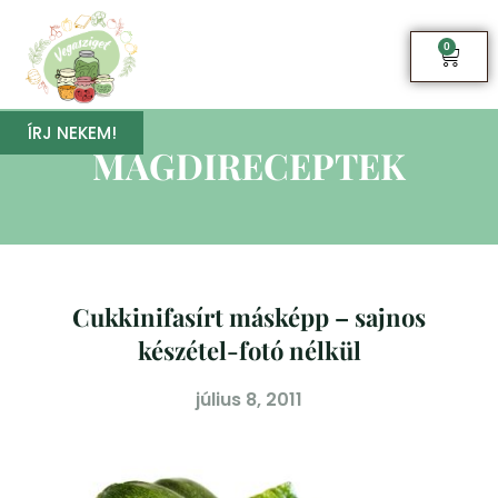
0
ÍRJ NEKEM!
MAGDIRECEPTEK
Cukkinifasírt másképp – sajnos
készétel-fotó nélkül
július 8, 2011