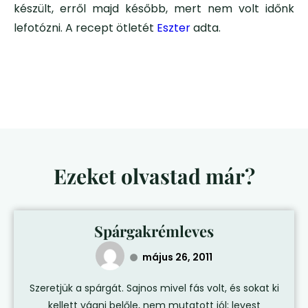
készült, erről majd később, mert nem volt időnk
lefotózni. A recept ötletét
Eszter
adta.
Ezeket olvastad már?
Spárgakrémleves
május 26, 2011
Szeretjük a spárgát. Sajnos mivel fás volt, és sokat ki
kellett vágni belőle, nem mutatott jól; levest