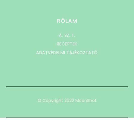
RÓLAM
Á. SZ. F.
RECEPTEK
ADATVÉDELMI TÁJÉKOZTATÓ
© Copyright 2022 MoonShot