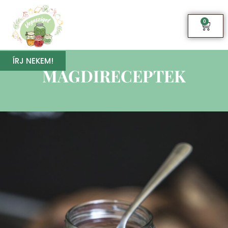
0
ÍRJ NEKEM!
MAGDIRECEPTEK