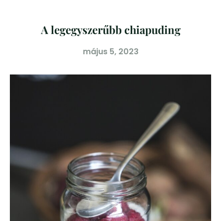
A legegyszerűbb chiapuding
május 5, 2023