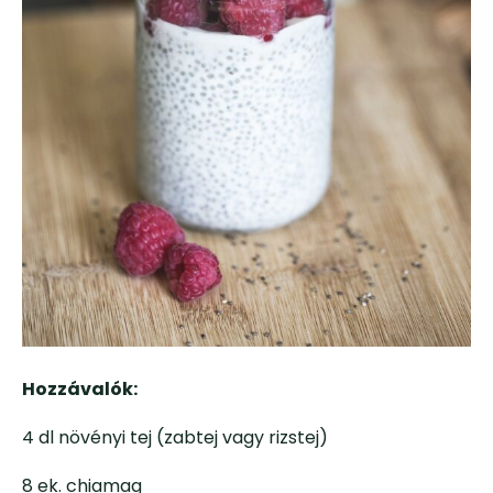
Hozzávalók:
4 dl növényi tej (zabtej vagy rizstej)
8 ek. chiamag