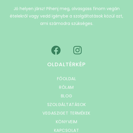
Jó helyen jársz! Pihenj meg, olvasgass finom vegán
ételekről vagy vedd igénybe a szolgáltatások közül azt,
ami számodra szükséges.
OLDALTÉRKÉP
FŐOLDAL
RÓLAM
BLOG
SZOLGÁLTATÁSOK
VEGASZIGET TERMÉKEK
KÖNYVEIM
KAPCSOLAT