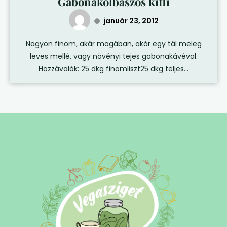
Gabonakolbászos kifli
január 23, 2012
Nagyon finom, akár magában, akár egy tál meleg
leves mellé, vagy növényi tejes gabonakávéval.
Hozzávalók: 25 dkg finomliszt25 dkg teljes...