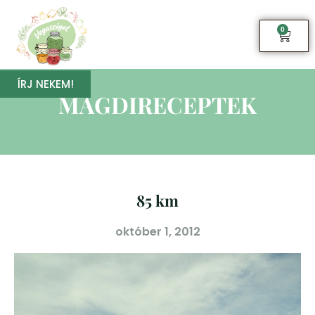
0
ÍRJ NEKEM!
MAGDIRECEPTEK
85 km
október 1, 2012