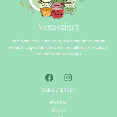
Vegasziget
Jó helyen jársz! Pihenj meg, olvasgass finom vegán
ételekről vagy vedd igénybe a szolgáltatások közül azt,
ami számodra szükséges.
OLDALTÉRKÉP
FŐOLDAL
RÓLAM