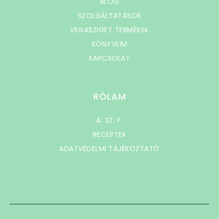
BLOG
SZOLGÁLTATÁSOK
VEGASZIGET TERMÉKEK
KÖNYVEIM
KAPCSOLAT
RÓLAM
Á. SZ. F.
RECEPTEK
ADATVÉDELMI TÁJÉKOZTATÓ