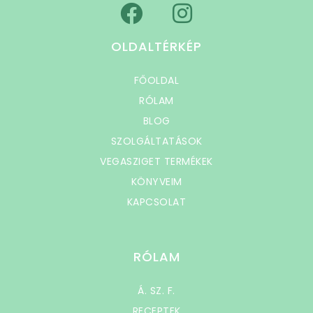
OLDALTÉRKÉP
FŐOLDAL
RÓLAM
BLOG
SZOLGÁLTATÁSOK
VEGASZIGET TERMÉKEK
KÖNYVEIM
KAPCSOLAT
RÓLAM
Á. SZ. F.
RECEPTEK