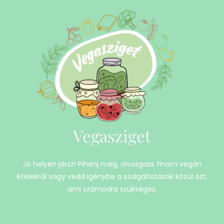
Vegasziget
Jó helyen jársz! Pihenj meg, olvasgass finom vegán
ételekről vagy vedd igénybe a szolgáltatások közül azt,
ami számodra szükséges.