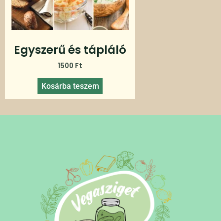
Egyszerű és tápláló
1500
Ft
Kosárba teszem