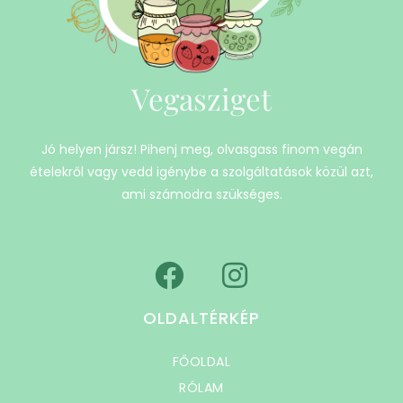
Vegasziget
Jó helyen jársz! Pihenj meg, olvasgass finom vegán
ételekről vagy vedd igénybe a szolgáltatások közül azt,
ami számodra szükséges.
OLDALTÉRKÉP
FŐOLDAL
RÓLAM