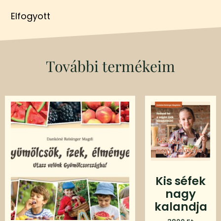
Elfogyott
További termékeim
Kis séfek
nagy
kalandja