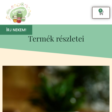
0
ÍRJ NEKEM!
Termék részletei