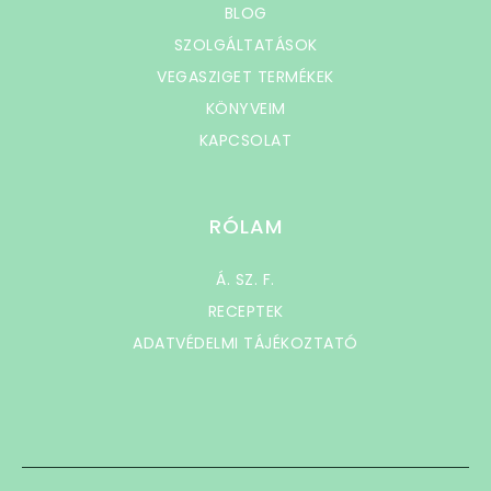
BLOG
SZOLGÁLTATÁSOK
VEGASZIGET TERMÉKEK
KÖNYVEIM
KAPCSOLAT
RÓLAM
Á. SZ. F.
RECEPTEK
ADATVÉDELMI TÁJÉKOZTATÓ