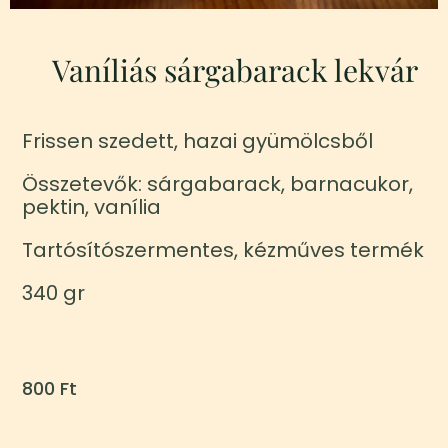
Vaníliás sárgabarack lekvár
Frissen szedett, hazai gyümölcsből
Összetevők: sárgabarack, barnacukor,
pektin, vanília
Tartósítószermentes, kézműves termék
340 gr
800
Ft