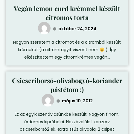
Vegán lemon curd krémmel készült
citromos torta
október 24, 2024
Nagyon szeretem a citromot és a citromból készült
krémeket (a citromfagyit viszont nem
). Így
elkészítettem egy citromkrémes vegán...
Csicseriborsó-olívabogyó-koriander
pástétom :)
május 10, 2012
Ez az egyik szendvicsünkbe készült. Nagyon finom,
érdemes kipróbálni. Hozzávalók: 1 konzerv
csicseriborsó2 ek. extra szűz olívaolaj 2 csipet