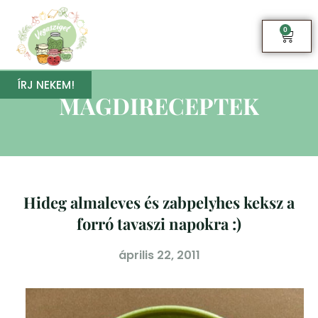
0
ÍRJ NEKEM!
MAGDIRECEPTEK
Hideg almaleves és zabpelyhes keksz a
forró tavaszi napokra :)
április 22, 2011