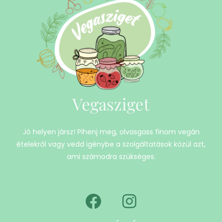
Vegasziget
Jó helyen jársz! Pihenj meg, olvasgass finom vegán
ételekről vagy vedd igénybe a szolgáltatások közül azt,
ami számodra szükséges.