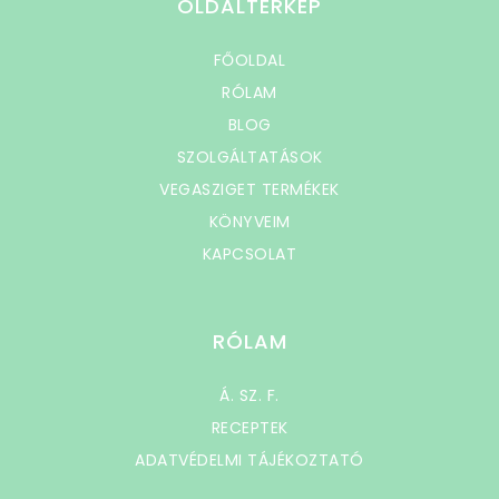
OLDALTÉRKÉP
FŐOLDAL
RÓLAM
BLOG
SZOLGÁLTATÁSOK
VEGASZIGET TERMÉKEK
KÖNYVEIM
KAPCSOLAT
RÓLAM
Á. SZ. F.
RECEPTEK
ADATVÉDELMI TÁJÉKOZTATÓ