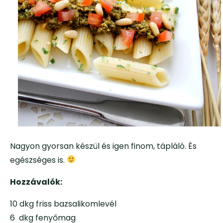
Nagyon gyorsan készül és igen finom, tápláló. És
egészséges is.
Hozzávalók:
10 dkg friss bazsalikomlevél
6 dkg fenyőmag