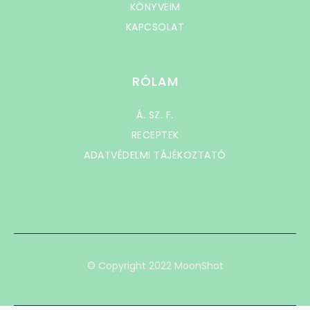
KÖNYVEIM
KAPCSOLAT
RÓLAM
Á. SZ. F.
RECEPTEK
ADATVÉDELMI TÁJÉKOZTATÓ
© Copyright 2022 MoonShot