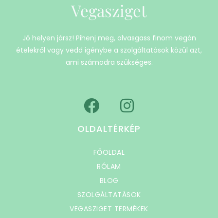
Vegasziget
Jó helyen jársz! Pihenj meg, olvasgass finom vegán
ételekről vagy vedd igénybe a szolgáltatások közül azt,
ami számodra szükséges.
OLDALTÉRKÉP
FŐOLDAL
RÓLAM
BLOG
SZOLGÁLTATÁSOK
VEGASZIGET TERMÉKEK