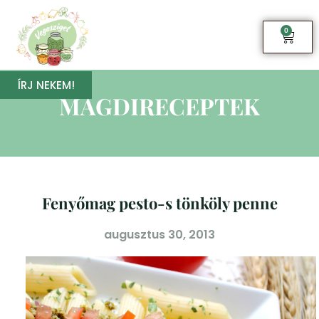
0
ÍRJ NEKEM!
MAGDIRECEPTEK
Fenyőmag pesto-s tönköly penne
augusztus 30, 2013