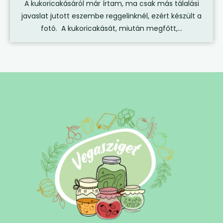
A kukoricakásáról már írtam, ma csak más tálalási
javaslat jutott eszembe reggelinknél, ezért készült a
fotó. A kukoricakását, miután megfőtt,...