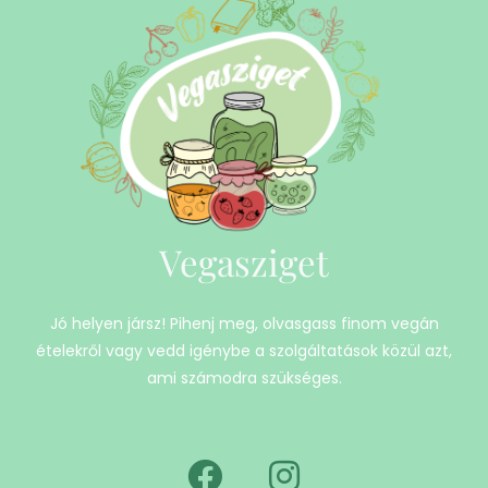
Vegasziget
Jó helyen jársz! Pihenj meg, olvasgass finom vegán
ételekről vagy vedd igénybe a szolgáltatások közül azt,
ami számodra szükséges.