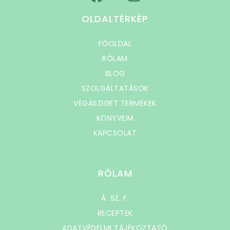
OLDALTÉRKÉP
FŐOLDAL
RÓLAM
BLOG
SZOLGÁLTATÁSOK
VEGASZIGET TERMÉKEK
KÖNYVEIM
KAPCSOLAT
RÓLAM
Á. SZ. F.
RECEPTEK
ADATVÉDELMI TÁJÉKOZTATÓ