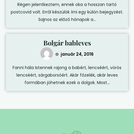
Régen jelentkeztem, ennek oka a hosszan tartó
postcovid volt. Erről készülök írni egy külön bejegyzést.
Sajnos az előző hónapok a...
Bolgár bableves
január 24, 2016
Fanni hála Istennek rajong a babért, lencséért, vörös
lencséért, sárgaborsóért. Akár főzelék, akár leves
formában jöhetnek ezek a dolgok. Most...