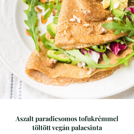
Aszalt paradicsomos tofukrémmel
töltött vegán palacsinta