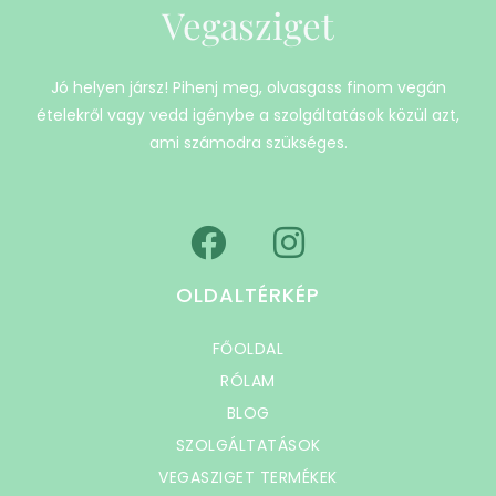
Vegasziget
Jó helyen jársz! Pihenj meg, olvasgass finom vegán
ételekről vagy vedd igénybe a szolgáltatások közül azt,
ami számodra szükséges.
OLDALTÉRKÉP
FŐOLDAL
RÓLAM
BLOG
SZOLGÁLTATÁSOK
VEGASZIGET TERMÉKEK