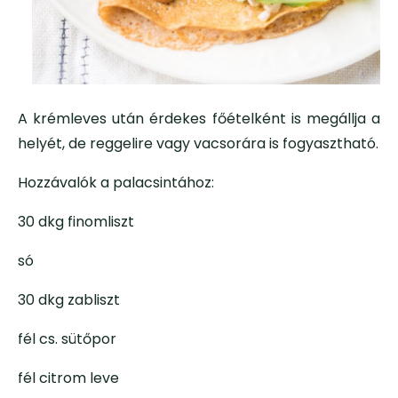
A krémleves után érdekes főételként is megállja a
helyét, de reggelire vagy vacsorára is fogyasztható.
Hozzávalók a palacsintához:
30 dkg finomliszt
só
30 dkg zabliszt
fél cs. sütőpor
fél citrom leve