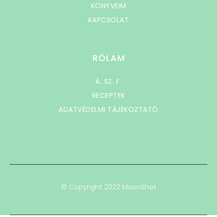
KÖNYVEIM
KAPCSOLAT
RÓLAM
Á. SZ. F.
RECEPTEK
ADATVÉDELMI TÁJÉKOZTATÓ
© Copyright 2022 MoonShot