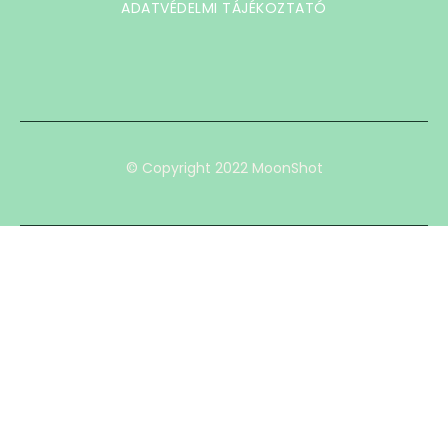
ADATVÉDELMI TÁJÉKOZTATÓ
© Copyright 2022 MoonShot