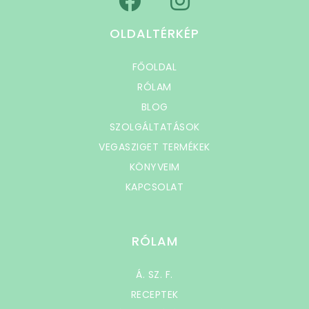
OLDALTÉRKÉP
FŐOLDAL
RÓLAM
BLOG
SZOLGÁLTATÁSOK
VEGASZIGET TERMÉKEK
KÖNYVEIM
KAPCSOLAT
RÓLAM
Á. SZ. F.
RECEPTEK