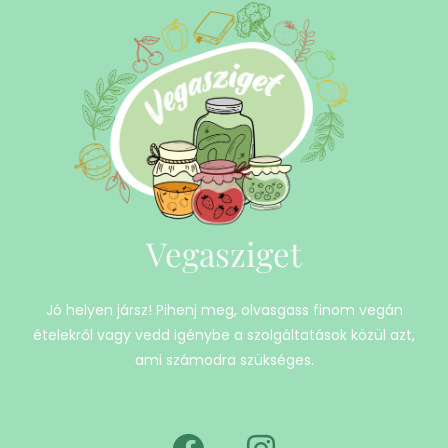
Vegasziget
Jó helyen jársz! Pihenj meg, olvasgass finom vegán
ételekről vagy vedd igénybe a szolgáltatások közül azt,
ami számodra szükséges.